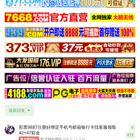
最新回复
彩票9887注册好绑定手机号邮箱银行卡找客服领取
9
9
条
42+47彩金
453
安静的房间
回复于
12 天前
免费送彩金