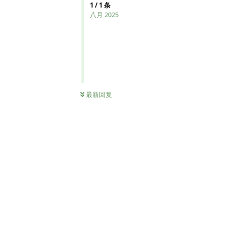
1
/
1
条
八月 2025
最新回复