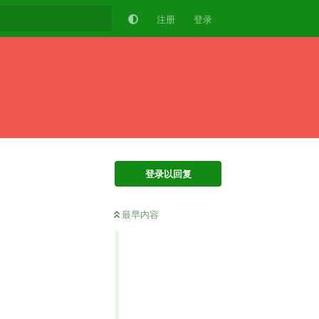
注册
登录
登录以回复
最早内容