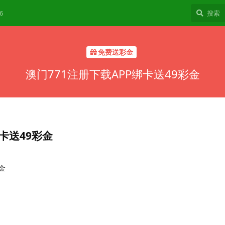
6
免费送彩金
澳门771注册下载APP绑卡送49彩金
绑卡送49彩金
金