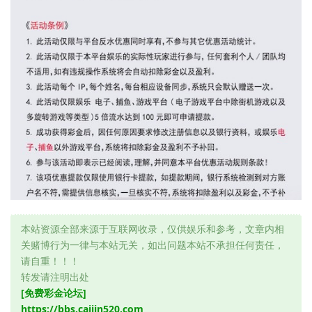
本站资源全部来源于互联网收录，仅供娱乐和参考，文章内相
关赌博行为一律与本站无关，如出问题本站不承担任何责任，
请自重！！！
转发请注明出处
[免费彩金论坛]
https://bbs.caijin520.com