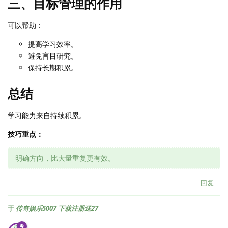
三、目标管理的作用
可以帮助：
提高学习效率。
避免盲目研究。
保持长期积累。
总结
学习能力来自持续积累。
技巧重点：
明确方向，比大量重复更有效。
回复
于
传奇娱乐5007 下载注册送27