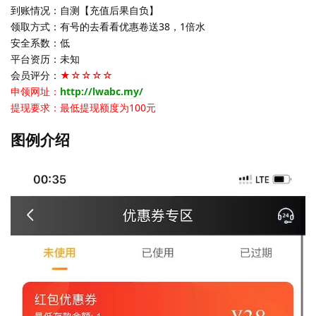
到账情况：自测【充值后果自负】
领取方式：有号的去看看优惠卷送38，1倍水
安全系数：低
平台资历：未知
会员评分：
★☆☆☆☆
申领网址：
http://lwabc.my/
提现要求：最低提现额度为100元
图例介绍