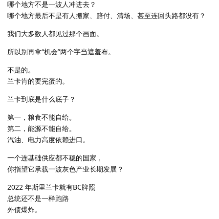
哪个地方不是一波人冲进去？
哪个地方最后不是有人搬家、赔付、清场、甚至连回头路都没有？
我们大多数人都见过那个画面。
所以别再拿“机会”两个字当遮羞布。
不是的。
兰卡肯的要完蛋的。
兰卡到底是什么底子？
第一，粮食不能自给。
第二，能源不能自给。
汽油、电力高度依赖进口。
一个连基础供应都不稳的国家，
你指望它承载一波灰色产业长期发展？
2022 年斯里兰卡就有BC牌照
总统还不是一样跑路
外债爆炸。