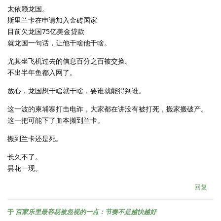
太依赖龙国。
斯里兰卡在申请加入金砖国家
目前欠龙国75亿美金贷款
就龙国一句话，让他干啥他干啥。
尤其坐飞机过去的信息百分之百被交换。
不出半年鱼都入网了。
放心，龙国想干啥就干啥，要谁就能得到谁。
这一波的柬埔寨打击电诈，大家都在讲没有被打死，搬家搬破产。
这一把可能下了血本搬到兰卡。
搬到兰卡还是死。
长久不了。
昙花一现。
回复
于
百家乐里最容易被忽视的一点：节奏不是越快越好