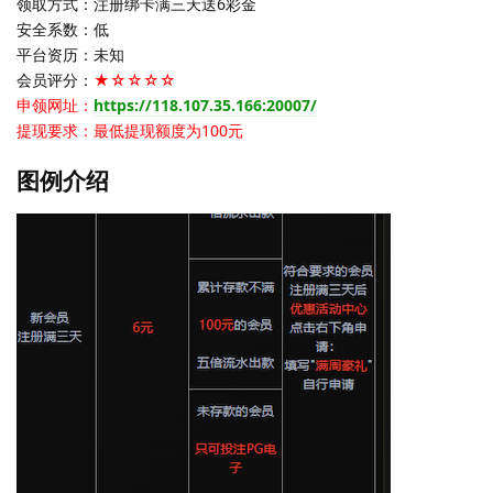
领取方式：注册绑卡满三天送6彩金
安全系数：低
平台资历：未知
会员评分：
★☆☆☆☆
申领网址：
https://118.107.35.166:20007/
提现要求：最低提现额度为100元
图例介绍