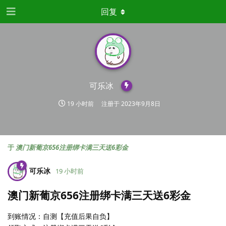
回复
可乐冰
19 小时前
注册于
2023年9月8日
于
澳门新葡京656注册绑卡满三天送6彩金
可乐冰
19 小时前
澳门新葡京656注册绑卡满三天送6彩金
到账情况：自测【充值后果自负】