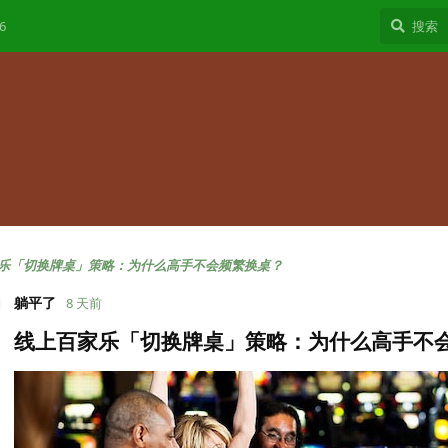
6
日
乐「切换牌桌」策略：为什么高手不会频繁换桌？
躺平了
8 天前
线上百家乐「切换牌桌」策略：为什么高手不