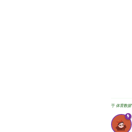
于
体育数据