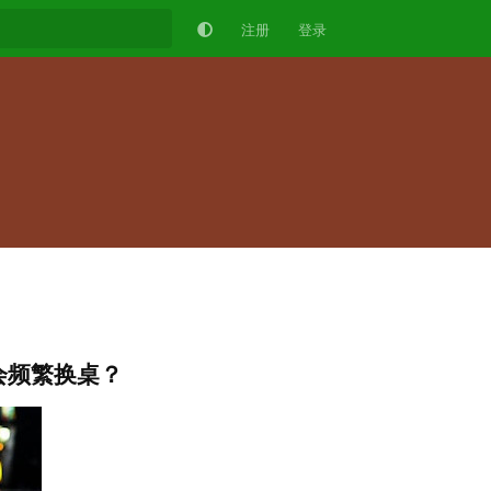
注册
登录
会频繁换桌？