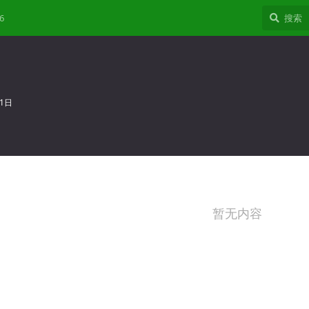
6
21日
暂无内容