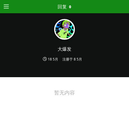
回复
大爆发
18 5月
注册于
8 5月
暂无内容