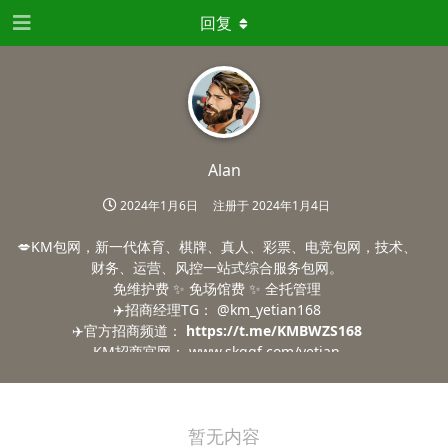
回复
Alan
2024年1月6日
注册于
2024年1月4日
💋KM包网，新一代体育、棋牌、真人、彩票、电竞包网，技术、
财务、运营、风控一站式综合服务包网。
免维护费 ✨ 免场馆费 ✨ 全托管理
✈️招商经理TG： @km_yetian168
✈️官方招商频道：
https://t.me/KMBWZS168
KM招商官网： www.skggf.com/yetian
KM体验网站： www.skgmb.com
暂无内容