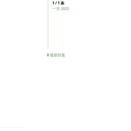
1
/
1
条
一月 2025
最新回复
回复