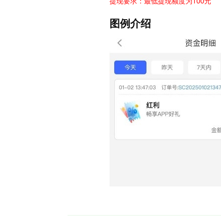
提现要求：最低提现额度为100元
图例介绍