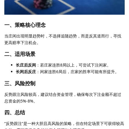
一、策略核心理念
当庄闲出现明显趋势时，不选择追随趋势，而是反其道而行，寻找
更高赔率下注机会。
二、适用场景
长庄后反闲
：若庄家连胜8局以上，可尝试下注闲家。
长闲后反庄
：闲家连胜6局后，庄家的胜率可能有所提升。
三、风险控制
反势跟注风险较高，建议结合资金管理，确保每次下注金额不超过
总资金的5%-8%。
四、总结
“反势跟注”是一种大胆且高风险的策略，但在特定场景下可获得较高