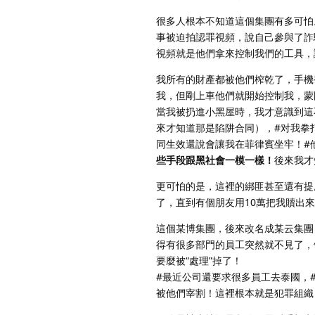
很多人根本不知道這個集團有多可怕
事被迫拍認罪視頻，說自己參與了詐
視頻就是他們拿來控制我們的工具，
我所有的財產都被他們榨乾了，手機
我，但剛上車他們就開始控制我，蒙
當我被扔進小黑屋時，我才意識到這
來才知道那是陷阱合同），#对我拳
同生效還說會讓我在菲律賓坐牢！#
些手段跟黑社會一模一樣！
後來我才
更可怕的是，這裡的綁匪甚至還有提
了，直到有個朋友用10萬把我贖出
這個某博集團，後來改名成某云集團
得有很多部門的員工突然就不見了，
要麼被“處理”掉了！
#最近公司還要求很多員工去泰國，
被他們宰割！這裡根本就是犯罪組織