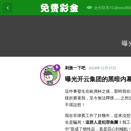
合作联系TG:@seo868
曝
刺激一下吧
2024年12月31日
曝光开云集团的黑暗内幕
這件事發生在歐洲杯之後，那時我在
樣折磨著我，至今無法釋懷……之所
不堪設想！
我在菲律賓工作了好幾年，從來沒想
全是騙局！
這群人是犯罪集團！
我工
中”當成了牺牲品，真是惡心到極點