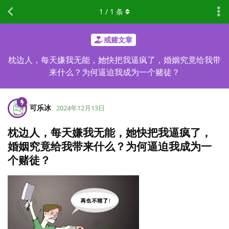
1
/
1
条
戒赌文章
枕边人，每天嫌我无能，她快把我逼疯了，婚姻究竟给我带
来什么？为何逼迫我成为一个赌徒？
可乐冰
2024年12月13日
枕边人，每天嫌我无能，她快把我逼疯了，
婚姻究竟给我带来什么？为何逼迫我成为一
个赌徒？