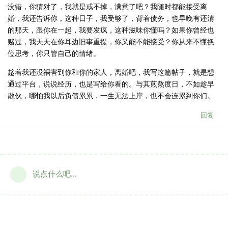
没错，你猜对了，我就是戒不掉，满意了吧？我随时都能接受离
婚，我还告诉你，这种日子，我受够了，背着债务，也早晚有还清
的那天，跟你在一起，我要发疯，这种滋味你懂吗？如果你曾经也
赌过，我天天在你耳边旧事重提，你又能不能接受？你从来不懂换
位思考，你只管自己的情绪。
趁着我还没祸害到你和你的家人，离婚吧，我写这篇帖子，就是想
通过平台，说说经历，也是写给你看的。与其煎熬度日，不如趁早
散伙，哪怕我以后负债累累，一生无法上岸，也不会连累到你们。
回复
说点什么吧...