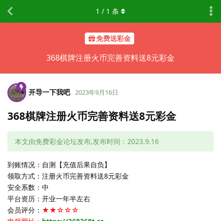
1
/
1
条
免费送彩金
368棋牌注册火币完善资料送8元彩金
开导一下我吧
2023年9月16日
368棋牌注册火币完善资料送8元彩金
本文由免费彩金论坛发布,发布时间：2023.9.16
到账情况：自测【充值后果自负】
领取方式：注册火币完善资料送8元彩金
安全系数：中
平台资历：开业一年半左右
会员评分：
★★☆☆☆