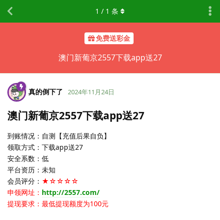
1
/
1
条
免费送彩金
澳门新葡京2557下载app送27
真的倒下了
2024年11月24日
澳门新葡京2557下载app送27
到账情况：自测【充值后果自负】
领取方式：下载app送27
安全系数：低
平台资历：未知
会员评分：
★☆☆☆☆
申领网址：
http://2557.com/
提现要求：最低提现额度为100元