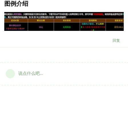
图例介绍
回复
说点什么吧...