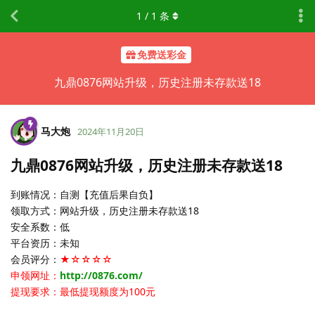
1
/
1
条
免费送彩金
九鼎0876网站升级，历史注册未存款送18
马大炮
2024年11月20日
九鼎0876网站升级，历史注册未存款送18
到账情况：自测【充值后果自负】
领取方式：网站升级，历史注册未存款送18
安全系数：低
平台资历：未知
会员评分：
★☆☆☆☆
申领网址：
http://0876.com/
提现要求：最低提现额度为100元