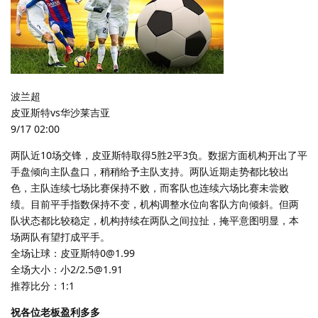
波兰超
皮亚斯特vs华沙莱吉亚
9/17 02:00
两队近10场交锋，皮亚斯特取得5胜2平3负。数据方面机构开出了平
手盘倾向主队盘口，稍稍给予主队支持。两队近期走势都比较出
色，主队连续七场比赛保持不败，而客队也连续六场比赛未尝败
绩。目前平手指数保持不变，机构调整水位向客队方向倾斜。但两
队状态都比较稳定，机构持续在两队之间拉扯，掩平意图明显，本
场两队有望打成平手。
全场让球：皮亚斯特0@1.99
全场大小：小2/2.5@1.91
推荐比分：1:1
祝各位老板盈利多多