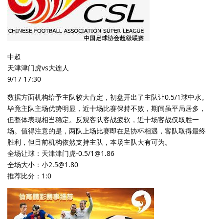
中超
天津津门虎vs大连人
9/17 17:30
数据方面机构给予主队较大肯定，初盘开出了主队让0.5/1球中水。
毕竟主队主场优势明显，近十场比赛保持不败，期间虽平局居多，
但整体表现相当稳定。反观客队客战疲软，近十场客战仅取胜一
场。值得注意的是，两队上场比赛即在足协杯相遇，客队取得最终
胜利，但目前机构依然支持主队，本场主队大有可为。
全场让球：天津津门虎-0.5/1@1.86
全场大小：小2.5@1.80
推荐比分：1:0