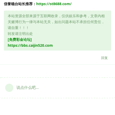
信誉稳台站长推荐：
https://st8688.com/
本站资源全部来源于互联网收录，仅供娱乐和参考，文章内相
关赌博行为一律与本站无关，如出问题本站不承担任何责任，
请自重！！！
转发请注明出处
[免费彩金论坛]
https://bbs.caijin520.com
回复
说点什么吧...