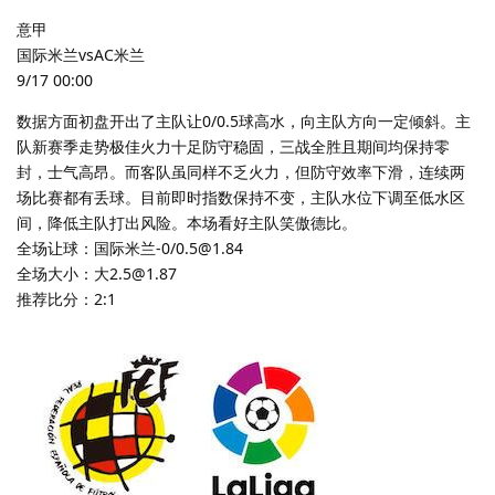
意甲
国际米兰vsAC米兰
9/17 00:00
数据方面初盘开出了主队让0/0.5球高水，向主队方向一定倾斜。主
队新赛季走势极佳火力十足防守稳固，三战全胜且期间均保持零
封，士气高昂。而客队虽同样不乏火力，但防守效率下滑，连续两
场比赛都有丢球。目前即时指数保持不变，主队水位下调至低水区
间，降低主队打出风险。本场看好主队笑傲德比。
全场让球：国际米兰-0/0.5@1.84
全场大小：大2.5@1.87
推荐比分：2:1