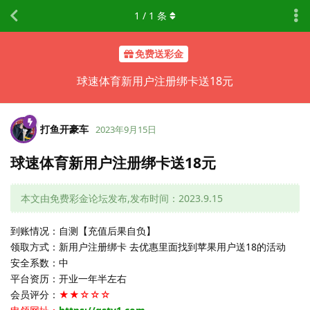
1
/
1
条
免费送彩金
球速体育新用户注册绑卡送18元
打鱼开豪车
2023年9月15日
球速体育新用户注册绑卡送18元
本文由免费彩金论坛发布,发布时间：2023.9.15
到账情况：自测【充值后果自负】
领取方式：新用户注册绑卡 去优惠里面找到苹果用户送18的活动
安全系数：中
平台资历：开业一年半左右
会员评分：
★★☆☆☆