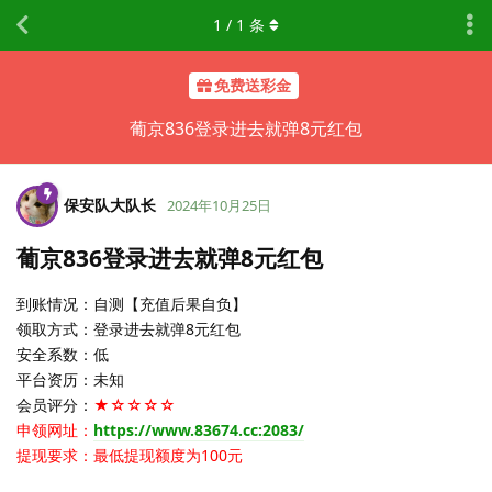
1
/
1
条
免费送彩金
葡京836登录进去就弹8元红包
保安队大队长
2024年10月25日
葡京836登录进去就弹8元红包
到账情况：自测【充值后果自负】
领取方式：登录进去就弹8元红包
安全系数：低
平台资历：未知
会员评分：
★☆☆☆☆
申领网址：
https://www.83674.cc:2083/
提现要求：最低提现额度为100元