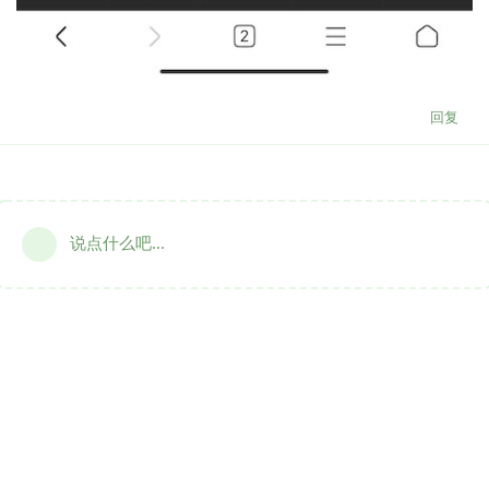
回复
说点什么吧...