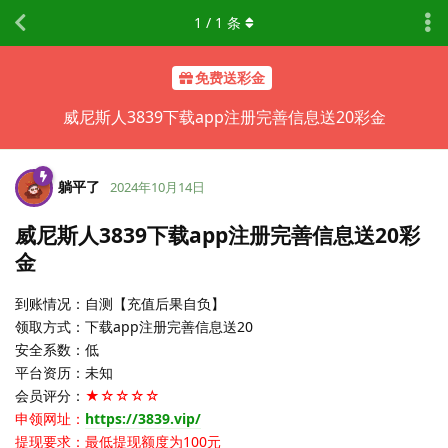
1
/
1
条
免费送彩金
威尼斯人3839下载app注册完善信息送20彩金
躺平了
2024年10月14日
威尼斯人3839下载app注册完善信息送20彩
金
到账情况：自测【充值后果自负】
领取方式：下载app注册完善信息送20
安全系数：低
平台资历：未知
会员评分：
★☆☆☆☆
申领网址：
https://3839.vip/
提现要求：最低提现额度为100元