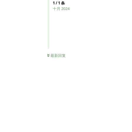
1
/
1
条
十月 2024
最新回复