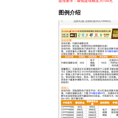
提现要求：最低提现额度为100元
图例介绍