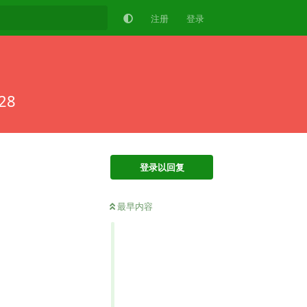
注册
登录
28
登录以回复
最早内容