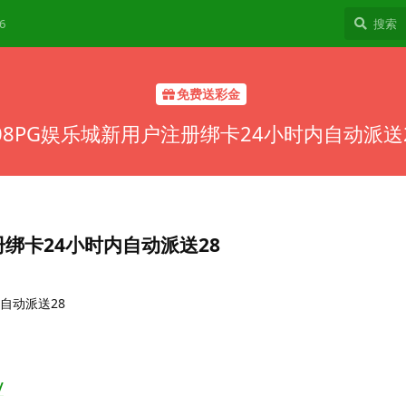
6
免费送彩金
08PG娱乐城新用户注册绑卡24小时内自动派送
册绑卡24小时内自动派送28
自动派送28
/