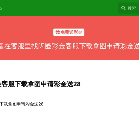
6
免费送彩金
富在客服里找闪圈彩金客服下载拿图申请彩金送
客服下载拿图申请彩金送28
下载拿图申请彩金送28