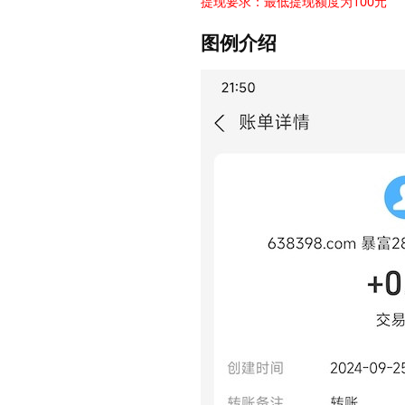
提现要求：最低提现额度为100元
图例介绍