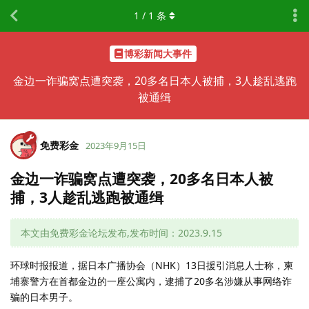
1
/
1
条
博彩新闻大事件
金边一诈骗窝点遭突袭，20多名日本人被捕，3人趁乱逃跑
被通缉
免费彩金
2023年9月15日
金边一诈骗窝点遭突袭，20多名日本人被
捕，3人趁乱逃跑被通缉
本文由免费彩金论坛发布,发布时间：2023.9.15
环球时报报道，据日本广播协会（NHK）13日援引消息人士称，柬
埔寨警方在首都金边的一座公寓内，逮捕了20多名涉嫌从事网络诈
骗的日本男子。