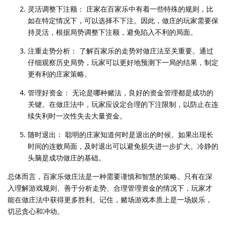
灵活调整下注额： 庄家在百家乐中有着一些特殊的规则，比
如在特定情况下，可以选择不下注。因此，做庄的玩家需要保
持灵活，根据局势调整下注额，避免陷入不利的局面。
注重走势分析： 了解百家乐的走势对做庄法至关重要。通过
仔细观察历史局势，玩家可以更好地预测下一局的结果，制定
更有利的庄家策略。
管理好资金： 无论是哪种赌法，良好的资金管理都是成功的
关键。在做庄法中，玩家应设定合理的下注限制，以防止在连
续失利时一次性失去大量资金。
随时退出： 聪明的庄家知道何时是退出的时候。如果出现长
时间的连败局面，及时退出可以避免损失进一步扩大。冷静的
头脑是成功做庄的基础。
总体而言，百家乐做庄法是一种需要谨慎和智慧的策略。只有在深
入理解游戏规则、善于分析走势、合理管理资金的情况下，玩家才
能在做庄法中获得更多胜利。记住，赌场游戏本质上是一场娱乐，
切忌贪心和冲动。