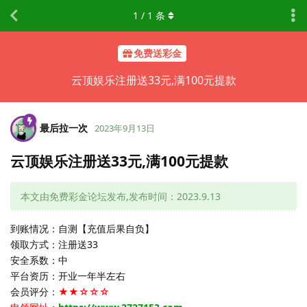
1
/
1
条
免费送彩金
云顶娱乐注册送33元,满100元提款
最后拉一次
2023年9月13日
云顶娱乐注册送33元,满100元提款
本文由免费彩金论坛发布,发布时间：2023.9.13
到账情况：自测【充值后果自负】
领取方式：注册送33
安全系数：中
平台资历：开业一年半左右
会员评分：
★★☆☆☆