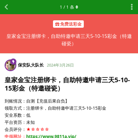
1
/
1
条
免费送彩金
皇家金宝注册绑卡，自助特邀申请三天5-10-15彩金（特邀
碰瓷）
保安队大队长
2024年3月26日
皇家金宝注册绑卡，自助特邀申请三天5-10-
15彩金（特邀碰瓷）
到账情况：自测【充值后果自负】
领取方式：注册绑卡，自助特邀申请三天5-10-15彩金
安全系数：低
平台资历：未知
会员评分：
★☆☆☆☆
申领网址：
https://www.9811a.vip/