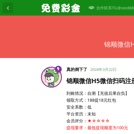
合作联系TG:@seo868
锦顺微信
真的倒下了
2024年3月22日
锦顺微信H5微信扫码注
到账情况：自测【充值后果自负】
领取方式：188提18元红包
安全系数：低
平台资历：未知
会员评分：
★☆☆☆☆
提现要求：最低提现额度为100元