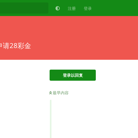
注册
登录
请28彩金
登录以回复
最早内容