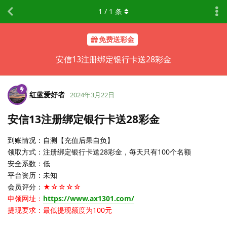
1
/
1
条
免费送彩金
安信13注册绑定银行卡送28彩金
红蓝爱好者
2024年3月22日
安信13注册绑定银行卡送28彩金
到账情况：自测【充值后果自负】
领取方式：注册绑定银行卡送28彩金，每天只有100个名额
安全系数：低
平台资历：未知
会员评分：
★☆☆☆☆
申领网址：
https://www.ax1301.com/
提现要求：最低提现额度为100元