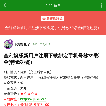
1
/
1
条
免费送彩金
金利娱乐新用户注册下载绑定手机号秒39彩金(特邀碰瓷）
下海打鱼了
2024年3月17日
金利娱乐新用户注册下载绑定手机号秒39彩
金(特邀碰瓷）
到账情况：自测【充值后果自负】
领取方式：新用户注册下载绑定手机号秒39满百提现（特邀碰瓷）
安全系数：低
平台资历：未知
会员评分：
★☆☆☆☆
申领网址：
https://jl878.cc/
提现要求：最低提现额度为100元