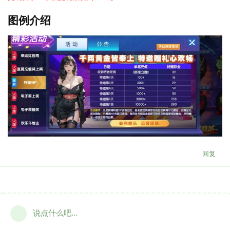
图例介绍
回复
说点什么吧...