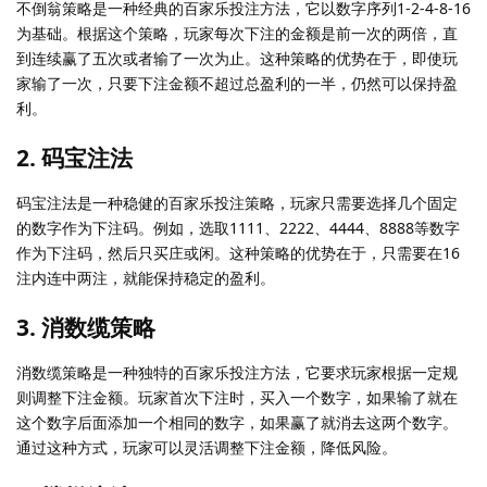
不倒翁策略是一种经典的百家乐投注方法，它以数字序列1-2-4-8-16
为基础。根据这个策略，玩家每次下注的金额是前一次的两倍，直
到连续赢了五次或者输了一次为止。这种策略的优势在于，即使玩
家输了一次，只要下注金额不超过总盈利的一半，仍然可以保持盈
利。
2. 码宝注法
码宝注法是一种稳健的百家乐投注策略，玩家只需要选择几个固定
的数字作为下注码。例如，选取1111、2222、4444、8888等数字
作为下注码，然后只买庄或闲。这种策略的优势在于，只需要在16
注内连中两注，就能保持稳定的盈利。
3. 消数缆策略
消数缆策略是一种独特的百家乐投注方法，它要求玩家根据一定规
则调整下注金额。玩家首次下注时，买入一个数字，如果输了就在
这个数字后面添加一个相同的数字，如果赢了就消去这两个数字。
通过这种方式，玩家可以灵活调整下注金额，降低风险。