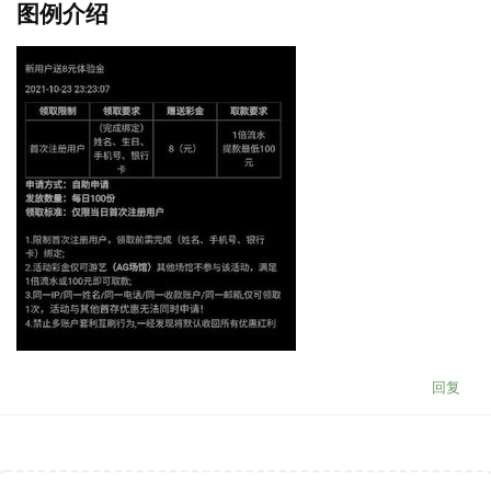
图例介绍
回复