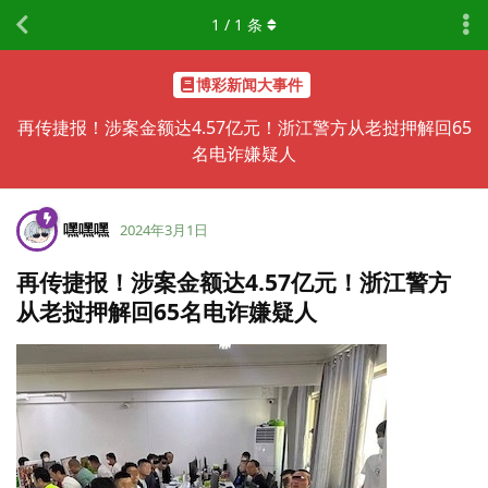
1
/
1
条
博彩新闻大事件
再传捷报！涉案金额达4.57亿元！浙江警方从老挝押解回65
名电诈嫌疑人
嘿嘿嘿
2024年3月1日
再传捷报！涉案金额达4.57亿元！浙江警方
从老挝押解回65名电诈嫌疑人