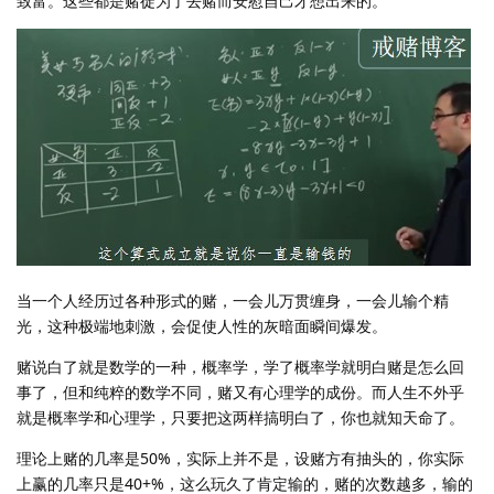
致富。这些都是赌徒为了去赌而安慰自己才想出来的。
当一个人经历过各种形式的赌，一会儿万贯缠身，一会儿输个精
光，这种极端地刺激，会促使人性的灰暗面瞬间爆发。
赌说白了就是数学的一种，概率学，学了概率学就明白赌是怎么回
事了，但和纯粹的数学不同，赌又有心理学的成份。而人生不外乎
就是概率学和心理学，只要把这两样搞明白了，你也就知天命了。
理论上赌的几率是50%，实际上并不是，设赌方有抽头的，你实际
上赢的几率只是40+%，这么玩久了肯定输的，赌的次数越多，输的