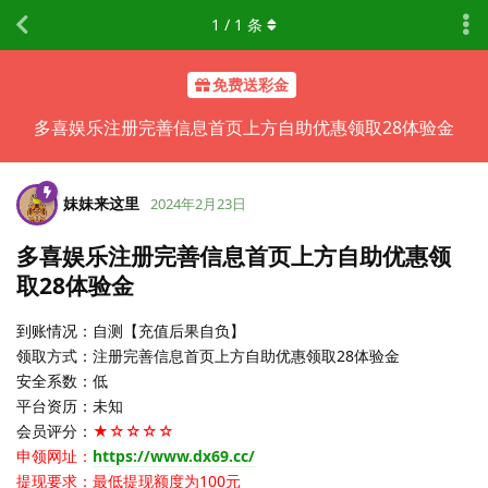
1
/
1
条
免费送彩金
多喜娱乐注册完善信息首页上方自助优惠领取28体验金
妹妹来这里
2024年2月23日
多喜娱乐注册完善信息首页上方自助优惠领
取28体验金
到账情况：自测【充值后果自负】
领取方式：注册完善信息首页上方自助优惠领取28体验金
安全系数：低
平台资历：未知
会员评分：
★☆☆☆☆
申领网址：
https://www.dx69.cc/
提现要求：最低提现额度为100元