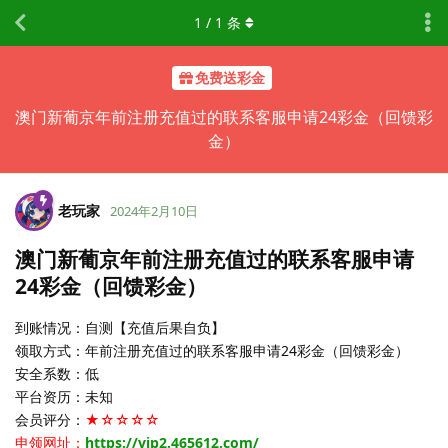
1
/
1
条
免费送彩金
澳门新葡京年前注册充值过的联系客服申请24彩金（回馈彩
金）
老玩家
2024年2月10日
澳门新葡京年前注册充值过的联系客服申请
24彩金（回馈彩金）
到账情况：自测【充值后果自负】
领取方式：年前注册充值过的联系客服申请24彩金（回馈彩金）
安全系数：低
平台资历：未知
会员评分：
★☆☆☆☆
申领网址：
https://vip2.465612.com/