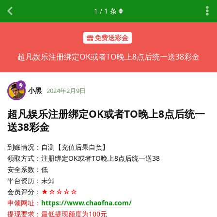
1
/
1
条
免费送彩金
超凡娱乐注册绑定OK或者TO晚上8点后统一送38彩金
小黑
2024年2月9日
超凡娱乐注册绑定OK或者TO晚上8点后统一
送38彩金
到账情况：自测【充值后果自负】
领取方式：注册绑定OK或者TO晚上8点后统一送38
安全系数：低
平台资历：未知
会员评分：
★☆☆☆☆
申领网址：
https://www.chaofna.com/
提现要求：最低提现额度为100元