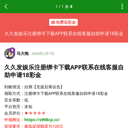
1
/
1
条
免费送彩金
久久发娱乐注册绑卡下载APP联系在线客服自助申请18彩金
马大炮
2024年2月7日
久久发娱乐注册绑卡下载APP联系在线客服自
助申请18彩金
到账情况：自测【充值后果自负】
领取方式：注册绑卡下载APP联系在线客服自助申请18彩金
安全系数：低
平台资历：未知
会员评分：
★☆☆☆☆
申领网址：
https://s998cp.cc/
提现要求：最低提现额度为100元