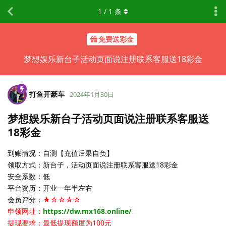
1
/
1
条
免费送彩金
梦想娱乐新台子活动页面说注册联系客服送18彩金
打鱼开豪车
2024年1月30日
梦想娱乐新台子活动页面说注册联系客服送
18彩金
到账情况：自测【充值后果自负】
领取方式：新台子，活动页面说注册联系客服送18彩金
安全系数：低
平台资历：开业一年半左右
会员评分：
★☆☆☆☆
申领网址：
https://dw.mx168.online/
提现要求：最低提现额度为100元