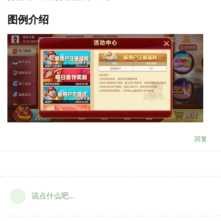
图例介绍
回复
说点什么吧...