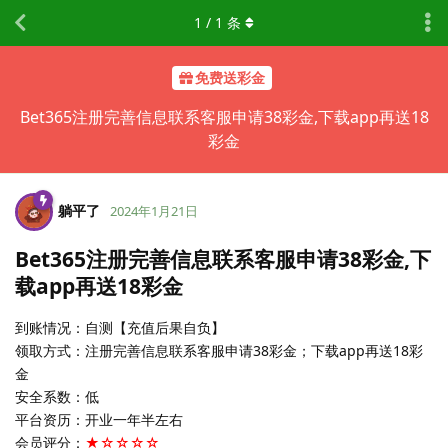
1
/
1
条
免费送彩金
Bet365注册完善信息联系客服申请38彩金,下载app再送18
彩金
躺平了
2024年1月21日
Bet365注册完善信息联系客服申请38彩金,下
载app再送18彩金
到账情况：自测【充值后果自负】
领取方式：注册完善信息联系客服申请38彩金；下载app再送18彩
金
安全系数：低
平台资历：开业一年半左右
会员评分：
★☆☆☆☆