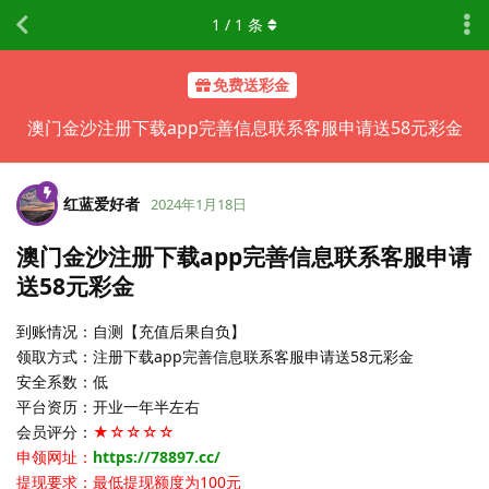
1
/
1
条
免费送彩金
澳门金沙注册下载app完善信息联系客服申请送58元彩金
红蓝爱好者
2024年1月18日
澳门金沙注册下载app完善信息联系客服申请
送58元彩金
到账情况：自测【充值后果自负】
领取方式：注册下载app完善信息联系客服申请送58元彩金
安全系数：低
平台资历：开业一年半左右
会员评分：
★☆☆☆☆
申领网址：
https://78897.cc/
提现要求：最低提现额度为100元