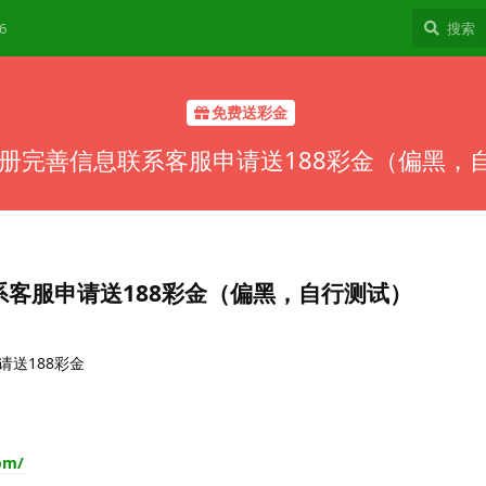
6
免费送彩金
注册完善信息联系客服申请送188彩金（偏黑，
系客服申请送188彩金（偏黑，自行测试）
送188彩金
com/