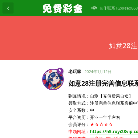
合作联系TG:@seo868
如意28
老玩家
2024年1月12日
如意28注册完善信息联
到账情况：自测【充值后果自负】
领取方式：注册完善信息联系客服申请
安全系数：中
平台资历：开业一年半左右
会员评分：
★☆☆☆☆
申领网址：
https://h5.ruyi28vip.