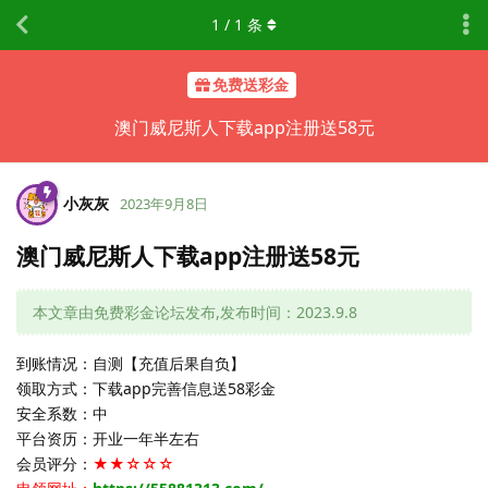
1
/
1
条
免费送彩金
澳门威尼斯人下载app注册送58元
小灰灰
2023年9月8日
澳门威尼斯人下载app注册送58元
本文章由免费彩金论坛发布,发布时间：2023.9.8
到账情况：自测【充值后果自负】
领取方式：下载app完善信息送58彩金
安全系数：中
平台资历：开业一年半左右
会员评分：
★★☆☆☆