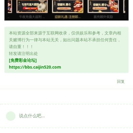
本站资源全部来源于互联网收录，仅供娱乐和参考，文章内相
关赌博行为一律与本站无关，如出问题本站不承担任何责任，
请自重！！！
转发请注明出处
[免费彩金论坛]
https://bbs.caijin520.com
回复
说点什么吧...