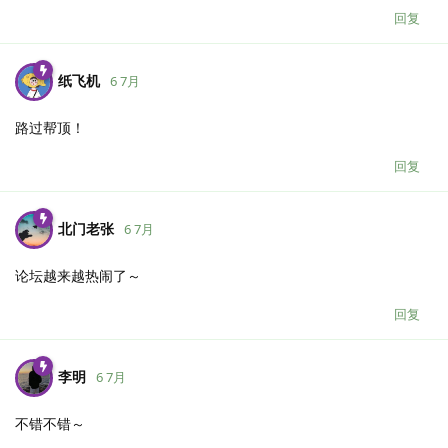
回复
纸飞机
6 7月
路过帮顶！
回复
北门老张
6 7月
论坛越来越热闹了～
回复
李明
6 7月
不错不错～