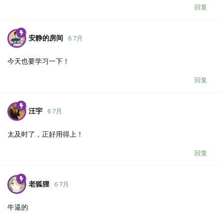
回复
安静的房间
6 7月
今天也要学习一下！
回复
汪宇
6 7月
太及时了，正好用得上！
回复
老狐狸
6 7月
牛逼的