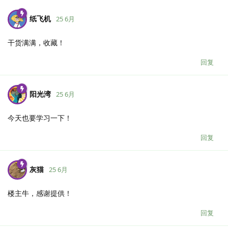
纸飞机
25 6月
干货满满，收藏！
回复
阳光湾
25 6月
今天也要学习一下！
回复
灰猫
25 6月
楼主牛，感谢提供！
回复