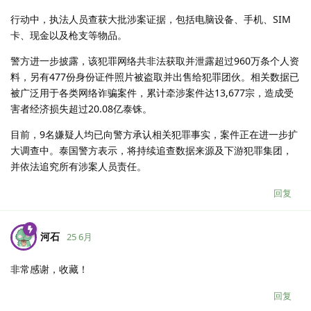
行动中，执法人员查获大批涉案证据，包括电脑设备、手机、SIM
卡、现金以及枪支等物品。
警方进一步披露，该犯罪网络共非法获取并泄露超过960万条个人资
料，另有477份身份证件照片被盗取并出售给犯罪团伙。相关数据已
被广泛用于各类网络诈骗案件，累计牵涉案件达13,677宗，造成受
害者经济损失超过20.08亿泰铢。
目前，9名嫌疑人均已向警方承认相关犯罪事实，案件正在进一步扩
大调查中。泰国警方表示，将持续追查数据来源及下游犯罪集团，
并依法追究所有涉案人员责任。
回复
河石
25 6月
非常感谢，收藏！
回复