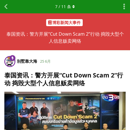
7
/
11
条
博彩新闻大事件
泰国资讯：警方开展“Cut Down Scam 2”行动 捣毁大型个
人信息贩卖网络
别墅靠大海
25 6月
泰国资讯：警方开展“Cut Down Scam 2”行
动 捣毁大型个人信息贩卖网络