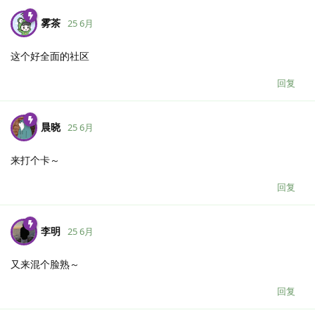
雾茶
25 6月
这个好全面的社区
回复
晨晓
25 6月
来打个卡～
回复
李明
25 6月
又来混个脸熟～
回复