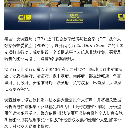
泰国中央调查局（CIB）近日联合数字经济与社会部（DE）及个人
数据保护委员会（PDPC），展开代号为“Cut Down Scam 2”的全国
专项打击行动，成功摧毁一个长期从事个人信息非法收集、买卖及
转售的犯罪网络，并逮捕9名涉案嫌疑人。
据了解，此次行动覆盖全国13个府，共对22个目标地点同步实施搜
查，涉及清莱府、清迈府、夜丰颂府、南邦府、那空沙旺府、华富
里府、孔敬府、安纳乍能府、沙缴府、尖竹汶府、巴蜀府、大城府
以及曼谷等地。
调查显示，该团伙长期非法收集大量公民个人资料，并将相关数据
出售给电信诈骗集团及其他犯罪组织，用于实施网络诈骗、身份盗
用等违法犯罪活动。警方依据“非法使用可识别身份的个人信息实施
科技犯罪或其他刑事犯罪”以及“未经授权收集和处理个人数据”等罪
名，对涉案人员提出指控。