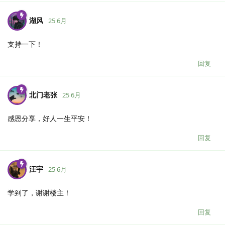
湖风
25 6月
支持一下！
回复
北门老张
25 6月
感恩分享，好人一生平安！
回复
汪宇
25 6月
学到了，谢谢楼主！
回复