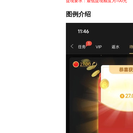
提现要求：最低提现额度为100元
图例介绍