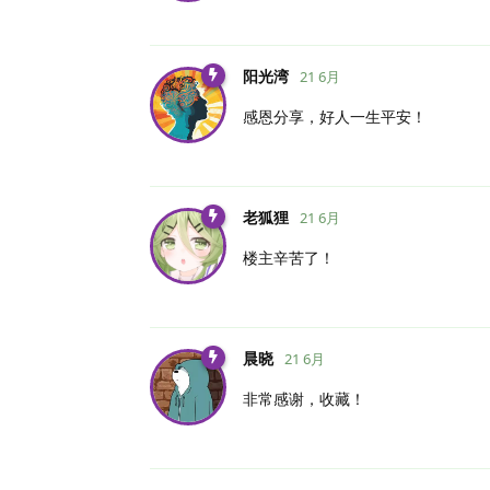
阳光湾
21 6月
感恩分享，好人一生平安！
老狐狸
21 6月
楼主辛苦了！
晨晓
21 6月
非常感谢，收藏！