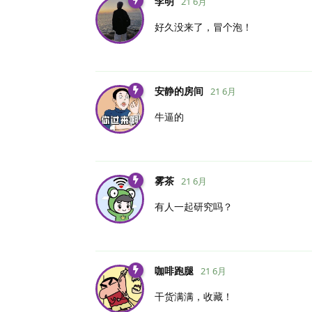
李明
21 6月
好久没来了，冒个泡！
安静的房间
21 6月
牛逼的
雾茶
21 6月
有人一起研究吗？
咖啡跑腿
21 6月
干货满满，收藏！