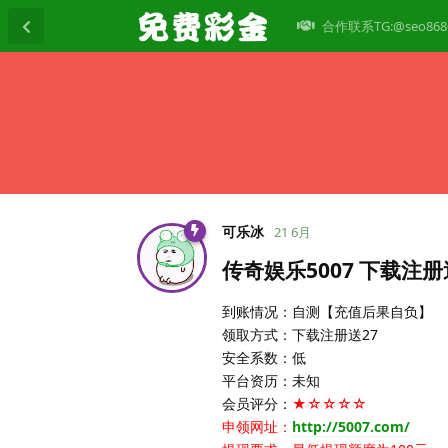
合作联系TG:@seo868
可乐冰
21 6月
传奇娱乐5007 下载注册
到账情况：自测【充值后果自负】
领取方式：下载注册送27
安全系数：低
平台资历：未知
会员评分：
★☆☆☆☆
申领网址：
http://5007.com/