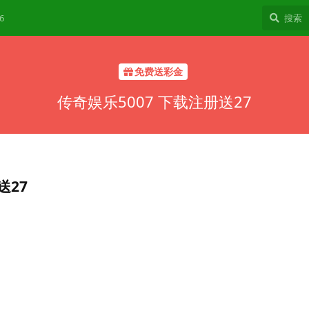
6
免费送彩金
传奇娱乐5007 下载注册送27
送27