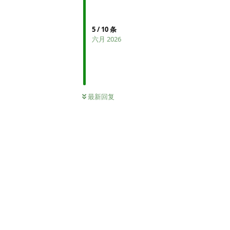
5
/
10
条
六月 2026
最新回复