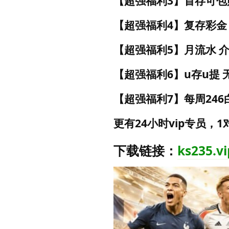
【超强福利3】首存可包
【超强福利4】复存彩
【超强福利5】月流水 
【超强福利6】u存u提 
【超强福利7】每周246白
更有24小时vip专员，
下载链接：
ks235.vi