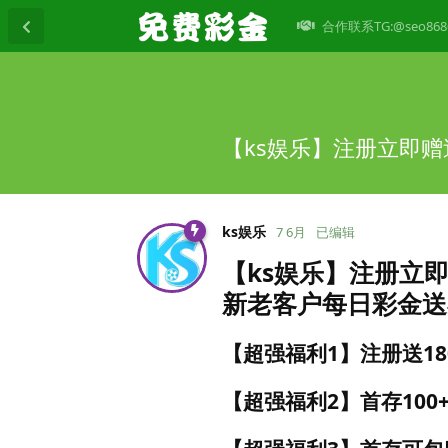
合作联系TG:@seo868
【ks娱乐】注册立即赠
ks娱乐
7 6月
已编辑
【ks娱乐】注册立即
新老客户每日彩金送
【超强福利1】注册送1
【超强福利2】首存100+38 