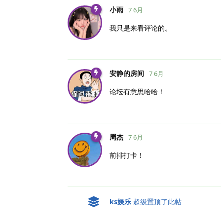
小雨
7 6月
我只是来看评论的。
安静的房间
7 6月
论坛有意思哈哈！
周杰
7 6月
前排打卡！
ks娱乐
超级置顶了此帖