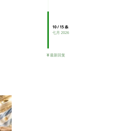
10
/
15
条
七月 2026
最新回复