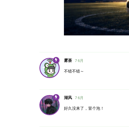
雾茶
7 6月
不错不错～
湖风
7 6月
好久没来了，冒个泡！