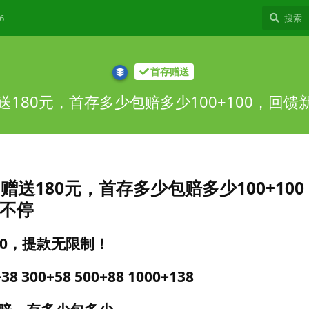
6
首存赠送
送180元，首存多少包赔多少100+100，回
赠送180元，首存多少包赔多少100+10
不停
80，提款无限制！
300+58 500+88 1000+138