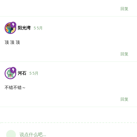
回复
阳光湾
5 5月
顶 顶 顶
回复
河石
5 5月
不错不错～
回复
说点什么吧...