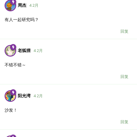
周杰
4 2月
有人一起研究吗？
回复
老狐狸
4 2月
不错不错～
回复
阳光湾
4 2月
沙发！
回复