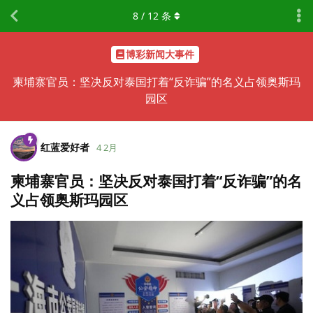
8
/
12
条
博彩新闻大事件
柬埔寨官员：坚决反对泰国打着“反诈骗”的名义占领奥斯玛
园区
红蓝爱好者
4 2月
柬埔寨官员：坚决反对泰国打着“反诈骗”的名
义占领奥斯玛园区