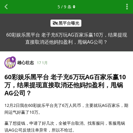
5
/
9
条
黑平台曝光
60彩娱乐黑平台 老子充6万玩AG百家乐赢10万，结果提现
直接取消还他妈扣盈利，甩锅AG公司？
雄心壮志
17 1月
60彩娱乐黑平台 老子充6万玩AG百家乐赢10
万，结果提现直接取消还他妈扣盈利，甩锅
AG公司？
12月2日我在60彩娱乐平台充了6万人民币，主要就玩AG百家乐，期
间运气好赢了10万。
赢了想提钱，申请了好几次，全被平台取消。找客服问，客服甩锅
说AG公司反馈注单异常，所以不给过。