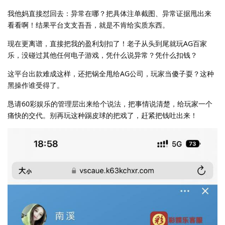
我他妈直接怼回去：异常在哪？把具体注单截图、异常证据甩出来
看看啊！结果平台支支吾吾，就是不肯给实质东西。
现在更离谱，直接把我的盈利划扣了！老子从头到尾就玩AG百家
乐，没碰过其他任何电子游戏，凭什么说异常？凭什么扣钱？
这平台出款难成这样，还把锅全甩给AG公司，玩家当傻子耍？这种
黑操作谁受得了。
恳请60彩娱乐的管理层出来给个说法，把事情说清楚，给玩家一个
痛快的交代。别再玩这种踢皮球的把戏了，赶紧把钱吐出来！