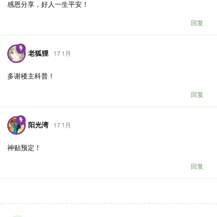
感恩分享，好人一生平安！
回复
老狐狸
17 1月
多谢楼主科普！
回复
阳光湾
17 1月
神贴预定！
回复