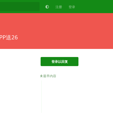
注册
登录
P送26
登录以回复
最早内容