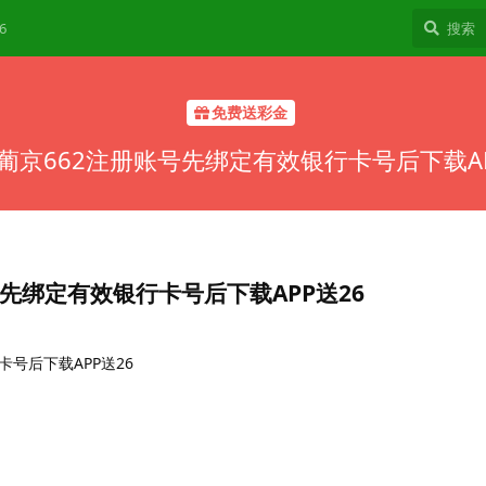
6
免费送彩金
葡京662注册账号先绑定有效银行卡号后下载AP
先绑定有效银行卡号后下载APP送26
号后下载APP送26