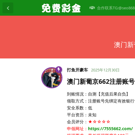
合作联系TG:@seo868
澳门新
打鱼开豪车
2025年12月30日
澳门新葡京662注册账号
到账情况：自测【充值后果自负】
领取方式：注册账号先绑定有效银行卡
安全系数：低
平台资历：未知
会员评分：
★☆☆☆☆
申领网址：
https://7555662.com/