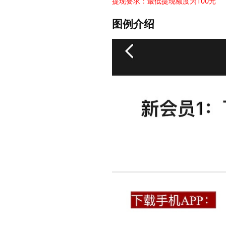
提现要求：最低提现额度为100元
图例介绍